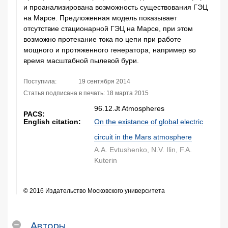
и проанализирована возможность существования ГЭЦ
на Марсе. Предложенная модель показывает
отсутствие стационарной ГЭЦ на Марсе, при этом
возможно протекание тока по цепи при работе
мощного и протяженного генератора, например во
время масштабной пылевой бури.
Поступила:
19 сентября 2014
Статья подписана в печать:
18 марта 2015
96.12.Jt Atmospheres
PACS:
English citation:
On the existance of global electric
circuit in the Mars atmosphere
A.A. Evtushenko, N.V. Ilin, F.A.
Kuterin
© 2016 Издательство Московского университета
Авторы