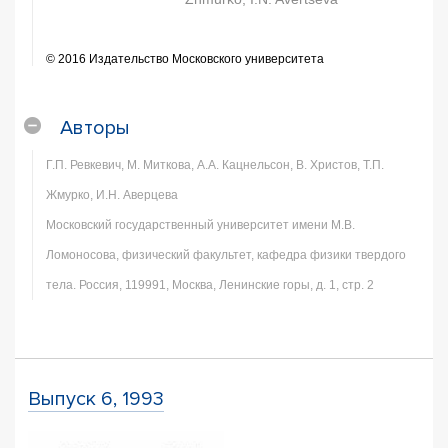
© 2016 Издательство Московского университета
Авторы
Г.П. Ревкевич, М. Миткова, А.А. Кацнельсон, В. Христов, Т.П.
Жмурко, И.Н. Аверцева
Московский государственный университет имени М.В.
Ломоносова, физический факультет, кафедра физики твердого
тела. Россия, 119991, Москва, Ленинские горы, д. 1, стр. 2
Выпуск 6, 1993