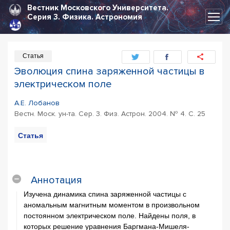
Вестник Московского Университета.
Серия 3.
Физика. Астрономия
Статья
Эволюция спина заряженной частицы в
электрическом поле
А.Е. Лобанов
Вестн. Моск. ун-та. Сер. 3. Физ. Астрон. 2004. № 4. С. 25
Статья
PDF
Цитирование
статьи
Аннотация
Изучена динамика спина заряженной частицы с
аномальным магнитным моментом в произвольном
постоянном электрическом поле. Найдены поля, в
которых решение уравнения Баргмана-Мишеля-