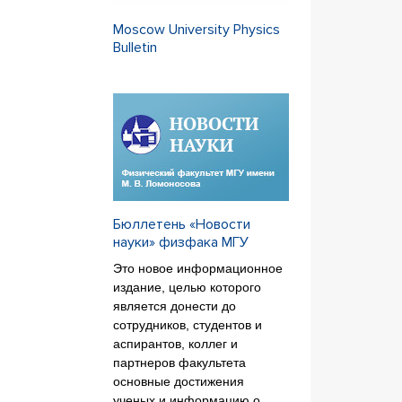
Moscow University Physics
Bulletin
Бюллетень «Новости
науки» физфака МГУ
Это новое информационное
издание, целью которого
является донести до
сотрудников, студентов и
аспирантов, коллег и
партнеров факультета
основные достижения
ученых и информацию о