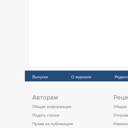
Выпуски
О журнале
Редкол
Авторам
Реце
Общая информация
Общая
Подать статью
Отправ
Права на публикацию
Измени