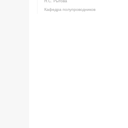
Н.С. Рытова
Кафедра полупроводников