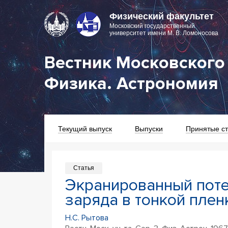
Физический факультет
Московский государственный
университет имени М. В. Ломоносова
Вестник Московского 
Физика. Астрономия
Текущий выпуск
Выпуски
Принятые ст
Статья
Экранированный поте
заряда в тонкой плен
Н.С. Рытова