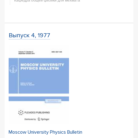
Кафедра общей физики для мехмата
Выпуск 4, 1977
Moscow University Physics Bulletin