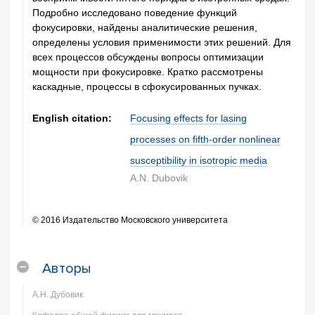
Подробно исследовано поведение функций
фокусировки, найдены аналитические решения,
определены условия применимости этих решений. Для
всех процессов обсуждены вопросы оптимизации
мощности при фокусировке. Кратко рассмотрены
каскадные, процессы в сфокусированных пучках.
English citation:
Focusing effects for lasing
processes on fifth-order nonlinear
susceptibility in isotropic media
A.N. Dubovik
© 2016 Издательство Московского университета
Авторы
А.Н. Дубовик