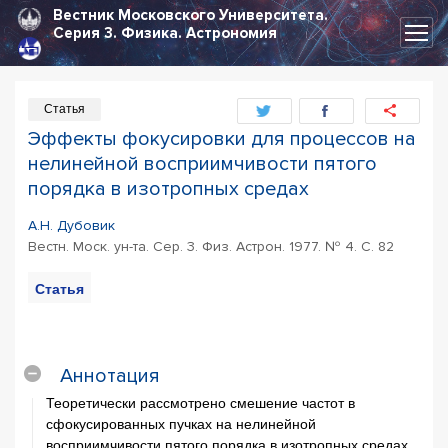
Вестник Московского Университета.
Серия 3.
Физика. Астрономия
Статья
Эффекты фокусировки для процессов на
нелинейной восприимчивости пятого
порядка в изотропных средах
А.Н. Дубовик
Вестн. Моск. ун-та. Сер. 3. Физ. Астрон. 1977. № 4. С. 82
Статья
PDF
Цитирование
статьи
Аннотация
Теоретически рассмотрено смешение частот в
сфокусированных пучках на нелинейной
восприимчивости пятого порядка в изотропных средах.