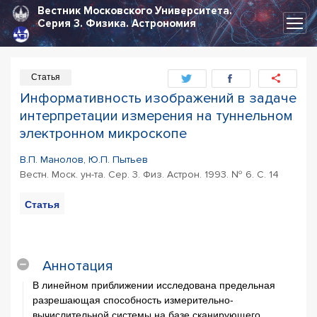
Вестник Московского Университета.
Серия 3.
Физика. Астрономия
Статья
Информативность изображений в задаче
интерпретации измерения на туннельном
электронном микроскопе
В.П. Манолов, Ю.П. Пытьев
Вестн. Моск. ун-та. Сер. 3. Физ. Астрон. 1993. № 6. С. 14
Статья
PDF
Цитирование
статьи
Аннотация
В линейном приближении исследована предельная
разрешающая способность измерительно-
вычислительной системы на базе сканирующего