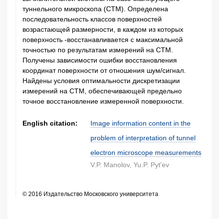
туннельного микроскопа (СТМ). Определена
последовательность классов поверхностей
возрастающей размерности, в каждом из которых
поверхность -восстанавливается с максимальной
точностью по результатам измерений на СТМ.
Получены зависимости ошибки восстановления
координат поверхности от отношения шум/сигнал.
Найдены условия оптимальности дискретизации
измерений на СТМ, обеспечивающей предельно
точное восстановление измеренной поверхности.
English citation:
Image information content in the
problem of interpretation of tunnel
electron microscope measurements
V.P. Manolov, Yu.P. Pyt'ev
© 2016 Издательство Московского университета