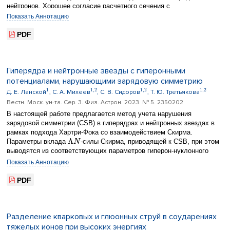
нейтронов. Хорошее согласие расчетного сечения c
экспериментальным позволило определить конфигурацию
Показать Аннотацию
двухнейтронной периферии в основном состоянии ядра 14С.
14
PDF
Показано, что динейтронная периферия в
С представляет «кожу»
на поверхности ядра. Однонейтронная сигарообразная
конфигурация, связанная с механизмом независимой передачи
нейтронов, достаточно протяженна.
Гиперядра и нейтронные звезды с гиперонными
потенциалами, нарушающими зарядовую симметрию
1
1
,
2
1
,
2
1
,
2
Д. Е. Ланской
, С. А. Михеев
, С. В. Сидоров
, Т. Ю. Третьякова
Вестн. Моск. ун-та. Сер. 3. Физ. Астрон. 2023. № 5. 2350202
В настоящей работе предлагается метод учета нарушения
зарядовой симметрии (CSB) в гиперядрах и нейтронных звездах в
рамках подхода Хартри-Фока со взаимодействием Скирма.
Λ
Параметры вклада
-силы Скирма, приводящей к CSB, при этом
N
выводятся из соответствующих параметров гиперон-нуклонного
взаимодействия в моделях мезонного обмена. На основе
Показать Аннотацию
полученных параметров анализируется влияние нарушения
зарядовой симметрии на энергию связи гиперона в гиперядрах
PDF
углерода. Впервые рассмотрено влияние нарушения зарядовой
симметрии на характеристики нейтронных звезд, такие как их
максимальная масса и радиусы.
Разделение кварковых и глюонных струй в соударениях
тяжелых ионов при высоких энергиях